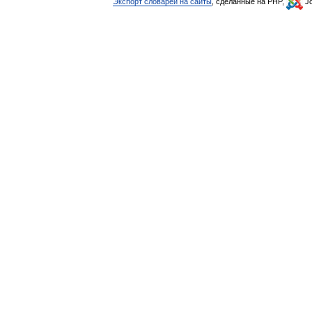
Экспорт словарей на сайты
, сделанные на PHP,
Jo